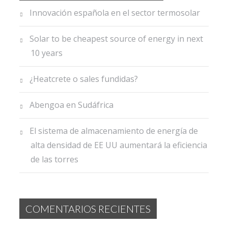
Innovación española en el sector termosolar
Solar to be cheapest source of energy in next
10 years
¿Heatcrete o sales fundidas?
Abengoa en Sudáfrica
El sistema de almacenamiento de energía de
alta densidad de EE UU aumentará la eficiencia
de las torres
COMENTARIOS RECIENTES