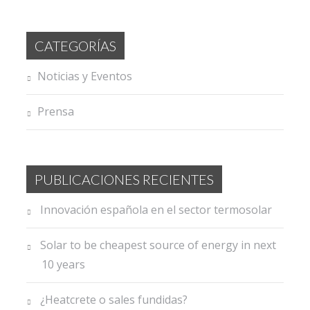
CATEGORÍAS
Noticias y Eventos
Prensa
PUBLICACIONES RECIENTES
Innovación española en el sector termosolar
Solar to be cheapest source of energy in next
10 years
¿Heatcrete o sales fundidas?