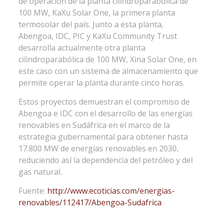
de operación de la planta cilindroparabólica de
100 MW, KaXu Solar One, la primera planta
termosolar del país. Junto a esta planta,
Abengoa, IDC, PIC y KaXu Community Trust
desarrolla actualmente otra planta
cilindroparabólica de 100 MW, Xina Solar One, en
este caso con un sistema de almacenamiento que
permite operar la planta durante cinco horas.
Estos proyectos demuestran el compromiso de
Abengoa e IDC con el desarrollo de las energías
renovables en Sudáfrica en el marco de la
estrategia gubernamental para obtener hasta
17.800 MW de energías renovables en 2030,
reduciendo así la dependencia del petróleo y del
gas natural.
Fuente:
http://www.ecoticias.com/energias-
renovables/112417/Abengoa-Sudafrica