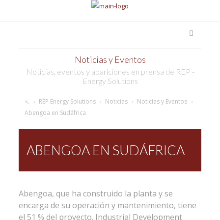
Noticias y Eventos
Noticias, eventos y apariciones en prensa de REP -
Energy Solutions
REP Energy Solutions
Noticias
Noticias y Eventos
Abengoa en Sudáfrica
ABENGOA EN SUDÁFRICA
Abengoa, que ha construido la planta y se
encarga de su operación y mantenimiento, tiene
el 51 % del proyecto. Industrial Development