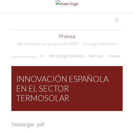
Prensa
Apariciones en prensa de REP – Energy Solutions
REP Energy Solutions
Noticias
Prensa
INNOVACIÓN ESPAÑOLA
EN EL SECTOR
TERMOSOLAR
Descargar .pdf