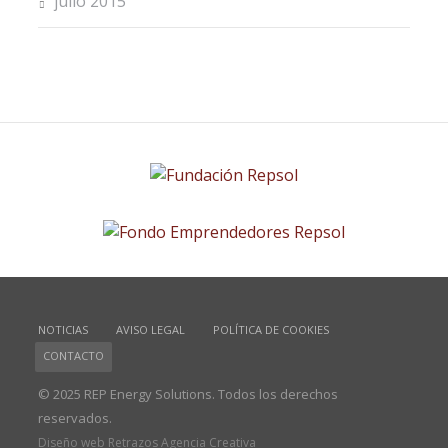
julio 2015
NOTICIAS
AVISO LEGAL
POLÍTICA DE COOKIES
CONTACTO
© 2025 REP Energy Solutions. Todos los derechos
reservados.
Diseño web Retrazos Agencia Creativa