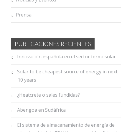
Prensa
PUBLICACIONES RECIENTES
Innovación española en el sector termosolar
Solar to be cheapest source of energy in next
10 years
¿Heatcrete o sales fundidas?
Abengoa en Sudáfrica
El sistema de almacenamiento de energía de