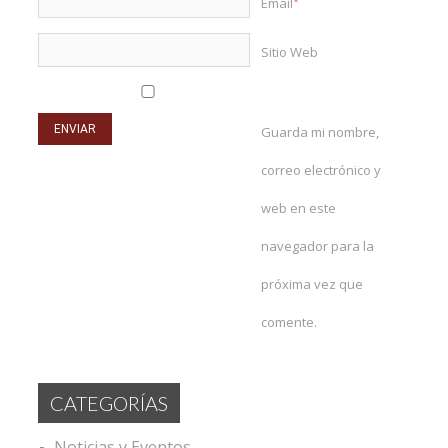
Email
*
Sitio Web
Guarda mi nombre,
correo electrónico y
web en este
navegador para la
próxima vez que
comente.
CATEGORÍAS
Noticias y Eventos