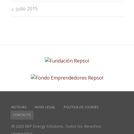
julio 2015
NOTICIAS
AVISO LEGAL
POLÍTICA DE COOKIES
CONTACTO
© 2025 REP Energy Solutions. Todos los derechos
reservados.