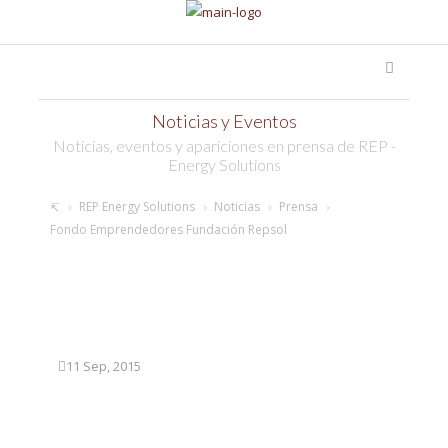
Noticias y Eventos
Noticias, eventos y apariciones en prensa de REP -
Energy Solutions
REP Energy Solutions
Noticias
Prensa
Fondo Emprendedores Fundación Repsol
FONDO EMPRENDEDORES
FUNDACIÓN REPSOL
11 Sep, 2015