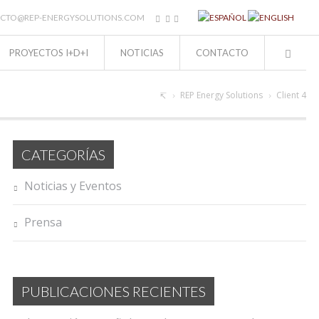
CTO@REP-ENERGYSOLUTIONS.COM
PROYECTOS I+D+I
NOTICIAS
CONTACTO
REP Energy Solutions
Client 4
CATEGORÍAS
Noticias y Eventos
Prensa
PUBLICACIONES RECIENTES