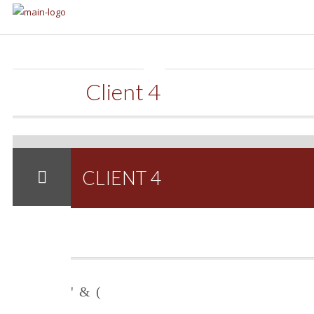
ENE 14, 2014
Client 4
EN
COMENTARIOS DESACTIVADOS
CLIENT
4
CLIENT 4