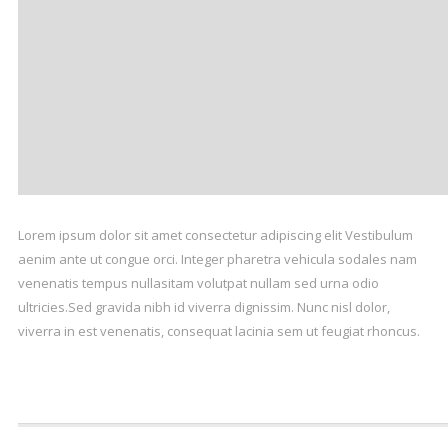
Lorem ipsum dolor sit amet consectetur adipiscing elit Vestibulum
aenim ante ut congue orci. Integer pharetra vehicula sodales nam
venenatis tempus nullasitam volutpat nullam sed urna odio
ultricies.Sed gravida nibh id viverra dignissim. Nunc nisl dolor,
viverra in est venenatis, consequat lacinia sem ut feugiat rhoncus.