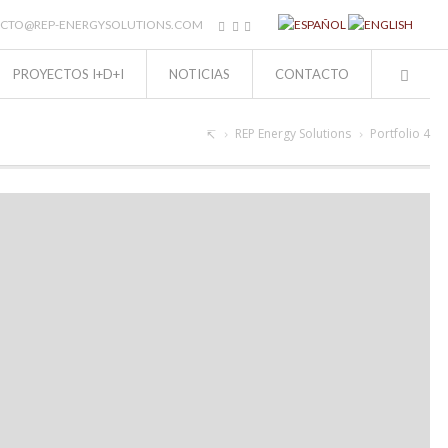
CTO@REP-ENERGYSOLUTIONS.COM
PROYECTOS I+D+I
NOTICIAS
CONTACTO
REP Energy Solutions
Portfolio 4