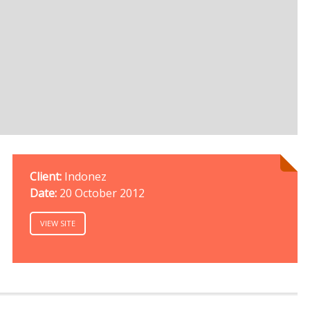
Client:
Indonez
Date:
20 October 2012
VIEW SITE