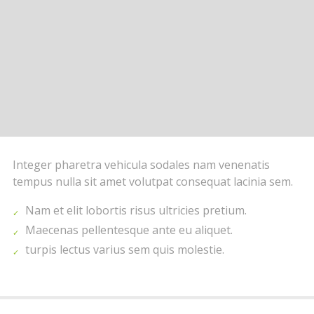
Integer pharetra vehicula sodales nam venenatis
tempus nulla sit amet volutpat consequat lacinia sem.
Nam et elit lobortis risus ultricies pretium.
Maecenas pellentesque ante eu aliquet.
turpis lectus varius sem quis molestie.