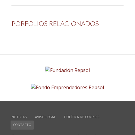
PORFOLIOS RELACIONADOS
NOTICIAS
AVISO LEGAL
POLÍTICA DE COOKIES
CONTACTO